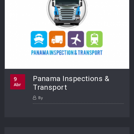
Panama Inspections &
9
Abr
Transport
By